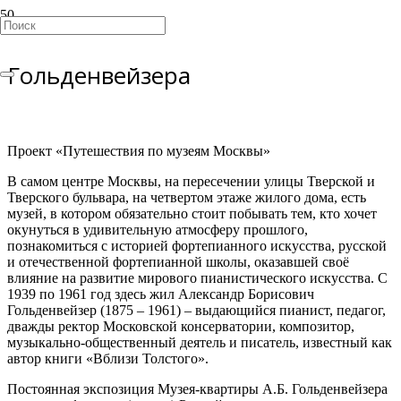
Музей-квартира А.Б.
Гольденвейзера
Проект «Путешествия по музеям Москвы»
В самом центре Москвы, на пересечении улицы Тверской и
Тверского бульвара, на четвертом этаже жилого дома, есть
музей, в котором обязательно стоит побывать тем, кто хочет
окунуться в удивительную атмосферу прошлого,
познакомиться с историей фортепианного искусства, русской
и отечественной фортепианной школы, оказавшей своё
влияние на развитие мирового пианистического искусства. С
1939 по 1961 год здесь жил Александр Борисович
Гольденвейзер (1875 – 1961) – выдающийся пианист, педагог,
дважды ректор Московской консерватории, композитор,
музыкально-общественный деятель и писатель, известный как
автор книги «Вблизи Толстого».
Постоянная экспозиция Музея-квартиры А.Б. Гольденвейзера