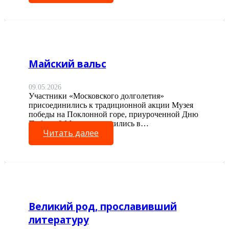
Майский вальс
09.05.2026
Участники «Московского долголетия»
присоединились к традиционной акции Музея
победы на Поклонной горе, приуроченной Дню
Победы 9 Мая, и закружились в…
Читать далее
Великий род, прославивший
литературу