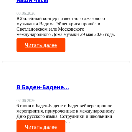
08.06.2026
Юбилейный концерт известного джазового
музыканта Вадима Эйленкрига прошёл в
Светлановском зале Московского
международного Дома музыки 29 мая 2026 года.
Писатель…
Читать далее
В Баден-Бадене…
07.06.2026
6 июня в Баден-Бадене и Баденвейлере прошли
мероприятия, приуроченные к международному
Дню русского языка. Сотрудники и школьники
Генконсульства вместе с…
Читать далее