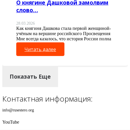
О княгине Дашковой замолвим
слово…
28.03.2026
Как княгиня Дашкова стала первой женщиной-
учёным на вершине российского Просвещения
Мне всегда казалось, что история России полна
женщин, чья роль…
Читать далее
Показать Еще
Контактная информация:
info@rusestero.org
YouTube