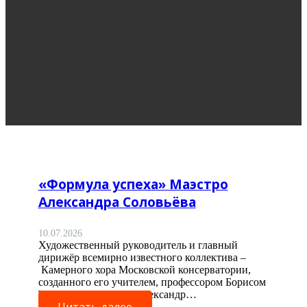
«Формула успеха» Маэстро
Александра Соловьёва
10.07.2026
Художественный руководитель и главный
дирижёр всемирно известного коллектива –
Камерного хора Московской консерватории,
созданного его учителем, профессором Борисом
Тевлиным, Маэстро Александр…