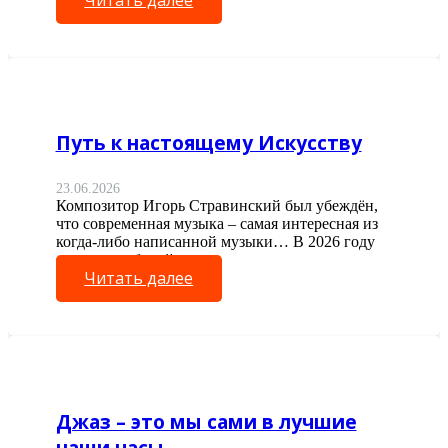
Читать далее
Путь к настоящему Искусству
23.06.2026
Композитор Игорь Стравинский был убеждён,
что современная музыка – самая интересная из
когда-либо написанной музыки… В 2026 году
отмечает юбилей…
Читать далее
Джаз – это мы сами в лучшие
наши часы