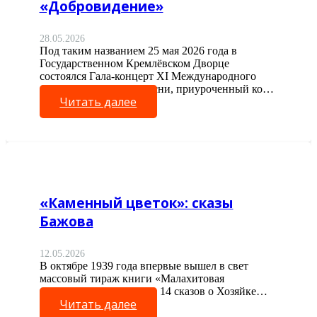
«Добровидение»
28.05.2026
Под таким названием 25 мая 2026 года в
Государственном Кремлёвском Дворце
состоялся Гала-концерт XI Международного
фестиваля народной песни, приуроченный ко…
Читать далее
«Каменный цветок»: сказы
Бажова
12.05.2026
В октябре 1939 года впервые вышел в свет
массовый тираж книги «Малахитовая
шкатулка». В нее вошло 14 сказов о Хозяйке…
Читать далее