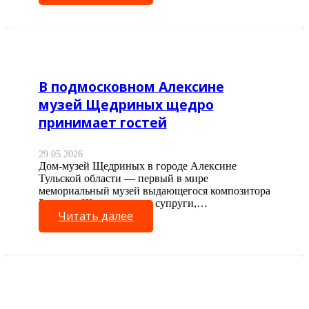
В подмосковном Алексине
музей Щедриных щедро
принимает гостей
29.05.2026
Дом-музей Щедриных в городе Алексине
Тульской области — первый в мире
мемориальный музей выдающегося композитора
Родиона Щедрина и его супруги,…
Читать далее