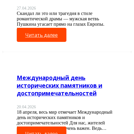
27.04.2026
Скандал ли это или трагедия в стиле
романтической драмы — мужская ветвь
Пушкина угасает прямо на глазах Европы.
Представьте: имя,…
Читать далее
Международный день
исторических памятников и
достопримечательностей
20.04.2026
18 апреля, весь мир отмечает Международный
день исторических памятников и
достопримечательностей Для нас, жителей
России, этот праздник очень важен. Ведь…
Читать далее