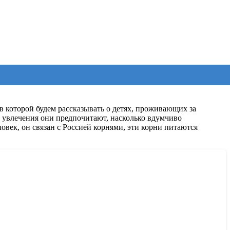
 которой будем рассказывать о детях, проживающих за
е увлечения они предпочитают, насколько вдумчиво
овек, он связан с Россией корнями, эти корни питаются