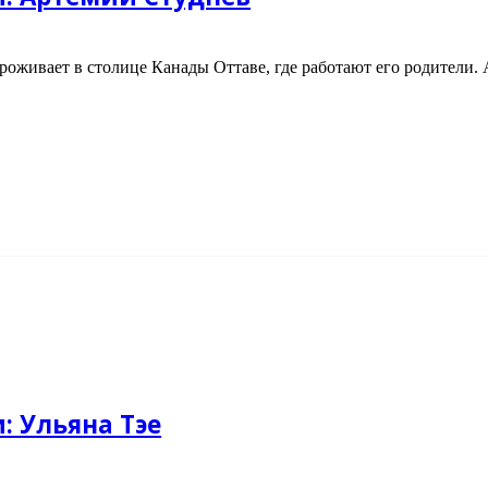
проживает в столице Канады Оттаве, где работают его родители.
: Ульяна Тэе