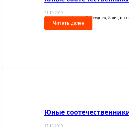
21.10.2019
Знакомьтесь, Артемий Студнев, 8 лет, он 
Читать далее
Юные соотечественники
17.10.2019