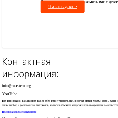
Сегодня мы хотим познакомить вас с дево
Читать далее
Контактная
информация:
info@rusestero.org
YouTube
Вся информация, размещенная на веб-сайте https://rusestero.org/, включая статьи, тексты, фото-, аудио-
также подбор и расположение материалов, является объектом авторских прав и охраняется в соответств
Политика конфиденциальности