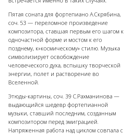
встречается именно в таких случаях.
Пятая соната для фортепиано А.Скрябина,
соч. 53 — переломное произведение
композитора, ставшая первым его шагом к
одночастной форме и мостом к его
позднему, к»космическому» стилю. Музыка
символизирует освобождение
человеческого духа, вспышку творческой
энергии, полет и растворение во
Вселенной.
Этюды-картины, соч. 39 С.Рахманинова —
выдающийся шедевр фортепианной
музыки, ставший последним, созданным
композитором перед эмиграцией.
Напряженная работа над циклом совпала с