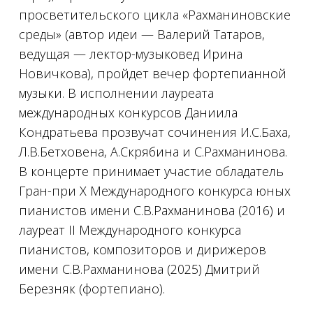
просветительского цикла «Рахманиновские
среды» (автор идеи — Валерий Татаров,
ведущая — лектор-музыковед Ирина
Новичкова), пройдет вечер фортепианной
музыки. В исполнении лауреата
международных конкурсов Даниила
Кондратьева прозвучат сочинения И.С.Баха,
Л.В.Бетховена, А.Скрябина и С.Рахманинова.
В концерте принимает участие обладатель
Гран-при Х Международного конкурса юных
пианистов имени С.В.Рахманинова (2016) и
лауреат II Международного конкурса
пианистов, композиторов и дирижеров
имени С.В.Рахманинова (2025) Дмитрий
Березняк (фортепиано).