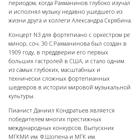
периодом, когда Рахманинов глубоко изучал
и исполнял музыку недавно ушедшего из
жизни друга и коллеги Александра Скрябина.
Концерт N3 для фортепиано с оркестром ре
минор, соч. 30 С.Рахманинова был создан в
1909 году, в преддверии его первых
больших гастролей в США, и стало одним
из самых глубоких, масштабных и
технически сложных фортепианных
шедевров в истории мировой музыкальной
культуры.
Пианист Даниил Кондратьев является
победителем многих престижных
международных конкурсов. Выпускник
МГКМИ им. Ф.Шопена и МГК им.