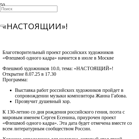
Флешмоб художников 10.0 тема:
«НАСТОЯЩИЙ»!
Благотворительный проект российских художников
«Флешмоб одного кадра» начнется в июле в Москве
Флешмоб художников 10.0, тема: «НАСТОЯЩИЙ»!
Открытие 8.07.25 в 17.30
Программа:
Выставка работ российских художников пройдет в
сопровождении музыки композитора Жанна Габова.
Прозвучит душевный хор.
К 130-летию со дня рождения российского гения, поэта с
мировым именем Сергея Есенина, приурочен проект
«Флешмоб одного кадра». Эта дата будет отмечена вместе со
всем литературным сообществом России.