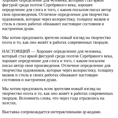
Хорошее определение для человека, который стал яркой
фигурой среди поэтов Серебряного века, хорошее
определение для слога и того, с каким посылом писал автор
свои произведения. Отличное определение для творчества
художников, которые через колористику, толщину мазков и
стиль в своих работах обнажают настоящие состояния и
настроения души.
Мы хотим предложить зрителю новый взгляд на творчество
поэта и то, как оно живёт в работах современных творцов.
НАСТОЯЩИЙ — Хорошее определение для человека,
который стал яркой фигурой среди поэтов Серебряного века,
хорошее определение для слога и того, с каким посылом
писал автор свои произведения. Отличное определение для
творчества художников, которые через колористику, толщину
мазков и стиль в своих работах обнажают настоящие
состояния и настроения души.
Мы хотим предложить всем зрителям новый взгляд на
творчество поэта и то, как оно живёт в работах современных
творцов. Вспомнить слова, что через года отразились на
холстах.
Выставка сопровождается интерактивными qr-кодами.