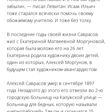
забыли», — писал Левитан. Исаак Ильич
тоже старался всячески помочь своему
обожаемому учителю. И тоже без толку.
⠀
В последние годы своей жизни Саврасов
жил с Екатериной Матвеевной Моргуновой,
которая была моложе его на 26 лет.
Екатерина родила художнику двоих детей,
один из которых, Алексей Моргунов, в
будущем стал художником-авангардистом.
⠀
Алексей Саврасов умер в сентябре 1897
года. Незадолго до этого его отвезли во 2-ю
городскую больницу на Калужской улице —
больницу для бедных, которую называли
«чернорабочей». Там он и скончался 25