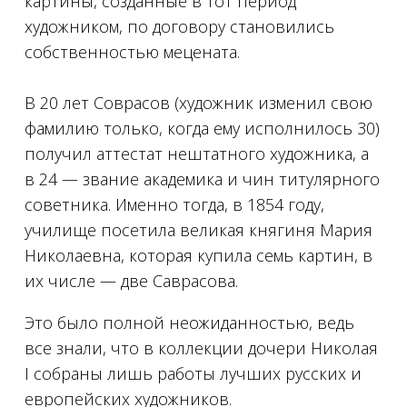
картины, созданные в тот период
художником, по договору становились
собственностью мецената.
⠀
В 20 лет Соврасов (художник изменил свою
фамилию только, когда ему исполнилось 30)
получил аттестат нештатного художника, а
в 24 — звание академика и чин титулярного
советника. Именно тогда, в 1854 году,
училище посетила великая княгиня Мария
Николаевна, которая купила семь картин, в
их числе — две Саврасова.
Это было полной неожиданностью, ведь
все знали, что в коллекции дочери Николая
I собраны лишь работы лучших русских и
европейских художников.