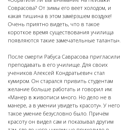
Соврасова? От зимы его веет холодом, и
какая тишина в этом замёрзшем воздухе!
Очень приятно видеть, что в такое
короткое время существования училища
появляются такие замечательные таланты».
⠀
После смерти Рабуса Саврасова пригласили
преподавать в его училище. Для своих
учеников Алексей Кондратьевич стал
кумиром. Он старался привить студентам
желание больше работать и говорил им:
«Манер в живописи много. Но дело не в
манере, а в умении увидеть красоту». У него
такое умение безусловно было. Причём
красоту он видел сам и показывал другим
там, где до него никому не приходило в