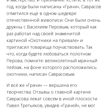
год, когда были написаны «Грачи», Саврасов
отметился ещё в одном шедевре
отечественной живописи. Они были очень
дружны с Василием Перовым, который как
раз работал над своей знаменитой
картиной «Охотники на привале» и
пригласил товарища поучаствовать. Так
что, когда будете любоваться полотном
Перова, помните: великолепный мрачный
пейзаж, на фоне которого расположились
охотники, написан Саврасовым.
И всё же «Грачи» — вершина его
творчества. Отзывы о главной картине
Саврасова лежат совсем в иной плоскости.
Павел Третьяков, увидев «Грачей», не мог