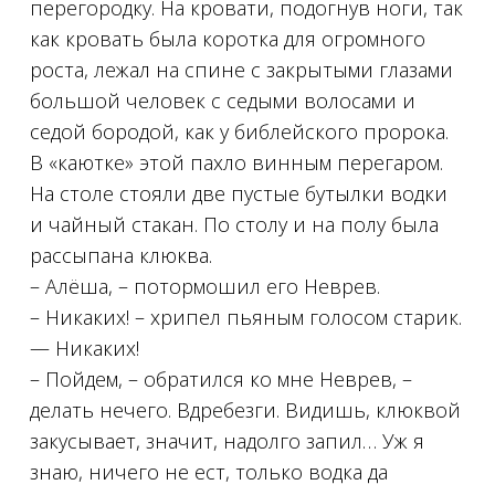
перегородку. На кровати, подогнув ноги, так
как кровать была коротка для огромного
роста, лежал на спине с закрытыми глазами
большой человек с седыми волосами и
седой бородой, как у библейского пророка.
В «каютке» этой пахло винным перегаром.
На столе стояли две пустые бутылки водки
и чайный стакан. По столу и на полу была
рассыпана клюква.
– Алёша, – потормошил его Неврев.
– Никаких! – хрипел пьяным голосом старик.
— Никаких!
– Пойдем, – обратился ко мне Неврев, –
делать нечего. Вдребезги. Видишь, клюквой
закусывает, значит, надолго запил… Уж я
знаю, ничего не ест, только водка да