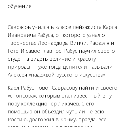
обучение.
Саврасов учился в классе пейзажиста Карла
Ивановича Рабуса, от которого узнал о
творчестве Леонардо да Винчи, Рафаэля и
Гёте. И самое главное, Рабус научил своего
студента видеть величие и красоту
природы — уже тогда ценители называли
Алексея «надеждой русского искусства».
Карл Рабус помог Саврасову найти и своего
«спонсора», которым стал известный в ту
пору коллекционер Лихачёв. С его
помощью он объездил чуть ли не всю
Россию, долго жил в Крыму, правда, все