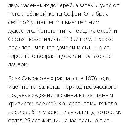
двух маленьких дочерей, а затем и уход от
него любимой жены Софьи. Она была
сестрой учившегося вместе с ним
художника Константина Герца. Алексей и
Софья поженились в 1857 году, в браке
родилось четыре дочери и сын, но до
взрослого возраста дожили только две
дочери.
Брак Саврасовых распался в 1876 году,
именно тогда, когда период творческого
подъёма художника сменился затяжным
кризисом. Алексей Кондратьевич тяжело
заболел, был уволен из училища, которому
отдал 25 лет жизни, начал сильно пить.
⠀