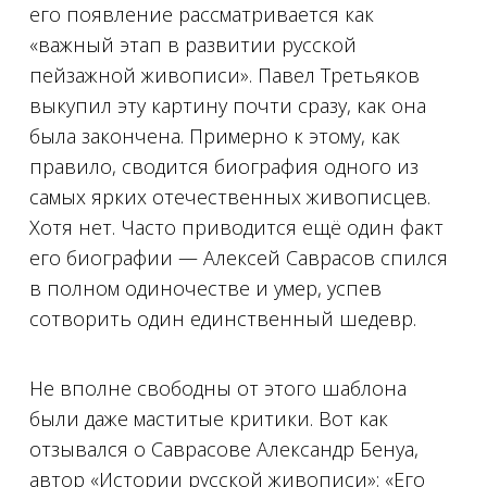
его появление рассматривается как
«важный этап в развитии русской
пейзажной живописи». Павел Третьяков
выкупил эту картину почти сразу, как она
была закончена. Примерно к этому, как
правило, сводится биография одного из
самых ярких отечественных живописцев.
Хотя нет. Часто приводится ещё один факт
его биографии — Алексей Саврасов спился
в полном одиночестве и умер, успев
сотворить один единственный шедевр.
Не вполне свободны от этого шаблона
были даже маститые критики. Вот как
отзывался о Саврасове Александр Бенуа,
автор «Истории русской живописи»: «Его