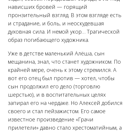
нависших бровей — горящий
пронзительный взгляд. В этом взгляде есть
и страдание, и боль, и неоскудевшая
духовная сила. И немой укор… Трагической
образ погибающего художника.
Уже в детстве маленький Алёша, сын
мещанина, знал, что станет художником. По
крайней мере, очень к этому стремился. А
вот его отец был против — хотел, чтобы
сын продолжил его дело (торговлю
шерстью), и в воспитательных целях
запирал его на чердаке. Но Алексей добился
своего и стал пейзажистом. Его самое
известное произведение «Грачи
прилетели» давно стало хрестоматийным, а