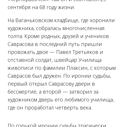
сентября на 68 году жизни.
На Ваганьковском кладбище, где хоронили
художника, собралась многочисленная
толпа. Кроме родных, друзей и учеников
Саврасова в последний путь пришли
провожать двое — Павел Третьяков и
отставной солдат, швейцар Училища
живописи по фамилии Плаксин, с которым
Саврасов был дружен. По иронии судьбы,
первый открыл Саврасову двери в
бессмертие, а второй — затворил за
художником дверь его любимого училища,
где он проработал четверть века.
По горькой иронии судьбы трагически