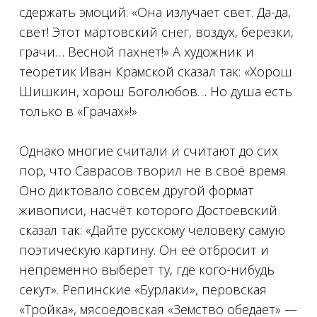
сдержать эмоций: «Она излучает свет. Да-да,
свет! Этот мартовский снег, воздух, берёзки,
грачи… Весной пахнет!» А художник и
теоретик Иван Крамской сказал так: «Хорош
Шишкин, хорош Боголюбов… Но душа есть
только в «Грачах»!»
⠀
Однако многие считали и считают до сих
пор, что Саврасов творил не в своё время.
Оно диктовало совсем другой формат
живописи, насчёт которого Достоевский
сказал так: «Дайте русскому человеку самую
поэтическую картину. Он её отбросит и
непременно выберет ту, где кого-нибудь
секут». Репинские «Бурлаки», перовская
«Тройка», мясоедовская «Земство обедает» —