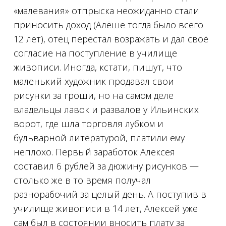
«малевания» отпрыска неожиданно стали
приносить доход (Алёше тогда было всего
12 лет), отец перестал возражать и дал своё
согласие на поступление в училище
живописи. Иногда, кстати, пишут, что
маленький художник продавал свои
рисунки за гроши, но на самом деле
владельцы лавок и развалов у Ильинских
ворот, где шла торговля лубком и
бульварной литературой, платили ему
неплохо. Первый заработок Алексея
составил 6 рублей за дюжину рисунков —
столько же в то время получал
разнорабочий за целый день. А поступив в
училище живописи в 14 лет, Алексей уже
сам был в состоянии вносить плату за