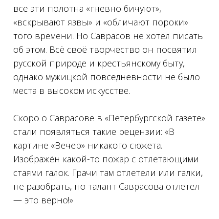
все эти полотна «гневно бичуют»,
«вскрывают язвы» и «обличают пороки»
того времени. Но Саврасов не хотел писать
об этом. Всё своё творчество он посвятил
русской природе и крестьянскому быту,
однако мужицкой повседневности не было
места в высоком искусстве.
⠀
Скоро о Саврасове в «Петербургской газете»
стали появляться такие рецензии: «В
картине «Вечер» никакого сюжета.
Изображён какой-то пожар с отлетающими
стаями галок. Грачи там отлетели или галки,
не разобрать, но талант Саврасова отлетел
— это верно!»
⠀