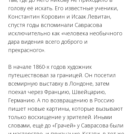
голову её искать. Его известные ученики,
Константин Коровин и Исаак Левитан,
спустя годы вспоминали Саврасова
исключительно как «человека необычного
дара видения всего доброго и
прекрасного».
⠀
В начале 1860-х годов художник
путешествовал за границей. Он посетил
всемирную выставку в Лондоне, затем
поехал через Францию, Швейцарию,
Германию. А по возвращению в Россию
пишет новые картины, которые вызывают
только восхищение у зрителей. Иными
словами, ещё до «Грачей» у Саврасова были
и мастерство, и признание. Кстати, в тот же