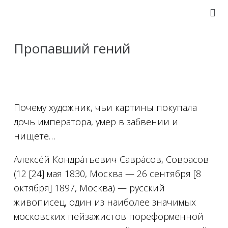
Пропавший гений
Почему художник, чьи картины покупала
дочь императора, умер в забвении и
нищете…
Алексе́й Кондра́тьевич Савра́сов, Соврасов
(12 [24] мая 1830, Москва — 26 сентября [8
октября] 1897, Москва) — русский
живописец, один из наиболее значимых
московских пейзажистов пореформенной