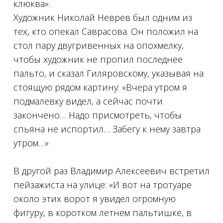
клюква».
Художник Николай Неврев был одним из
тех, кто опекал Саврасова. Он положил на
стол пару двугривенных на опохмелку,
чтобы художник не пропил последнее
пальто, и сказал Гиляровскому, указывая на
стоящую рядом картину: «Вчера утром я
подмалевку видел, а сейчас почти
зaкончено… Надо присмотреть, чтобы
спьяна не испортил… Забегу к нему завтра
утром…»
⠀
В другой раз Владимир Алексеевич встретил
пейзажиста на улице: «И вот на тротуаре
около этих ворот я увидел огромную
фигуру, в коротком летнем пальтишке, в