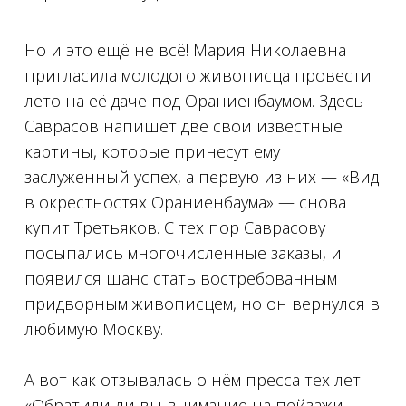
Но и это ещё не всё! Мария Николаевна
пригласила молодого живописца провести
лето на её даче под Ораниенбаумом. Здесь
Саврасов напишет две свои известные
картины, которые принесут ему
заслуженный успех, а первую из них — «Вид
в окрестностях Ораниенбаума» — снова
купит Третьяков. С тех пор Саврасову
посыпались многочисленные заказы, и
появился шанс стать востребованным
придворным живописцем, но он вернулся в
любимую Москву.
⠀
А вот как отзывалась о нём пресса тех лет:
«Обратили ли вы внимание на пейзажи