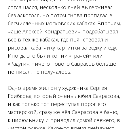
соглашался, несколько дней выдерживал
без алкоголя, но потом снова пропадал в
бесчисленных московских кабаках. Впрочем,
чаще Алексей Кондратьевич подрабатывал
всё в тех же кабаках, где пьянствовал и
рисовал кабатчику картинки за водку и еду.
Иногда это были копии «Грачей» или
«Радуги». Ничего нового Саврасов больше
не писал, не получалось.
⠀
Одно время жил он у художника Сергея
Грибкова, который очень любил Саврасова,
и как только тот переступал порог его
мастерской, сразу же вёл Саврасова в баню,
к цирюльнику и приводил домой свежего, в
чистой одежде. Какое-то время пейзажист