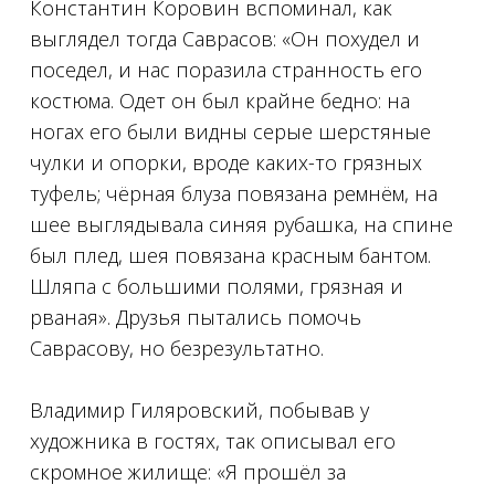
Константин Коровин вспоминал, как
выглядел тогда Саврасов: «Он похудел и
поседел, и нас поразила странность его
костюма. Одет он был крайне бедно: на
ногах его были видны серые шерстяные
чулки и опорки, вроде каких-то грязных
туфель; чёрная блуза повязана ремнём, на
шее выглядывала синяя рубашка, на спине
был плед, шея повязана красным бантом.
Шляпа с большими полями, грязная и
рваная». Друзья пытались помочь
Саврасову, но безрезультатно.
⠀
Владимир Гиляровский, побывав у
художника в гостях, так описывал его
скромное жилище: «Я прошёл за