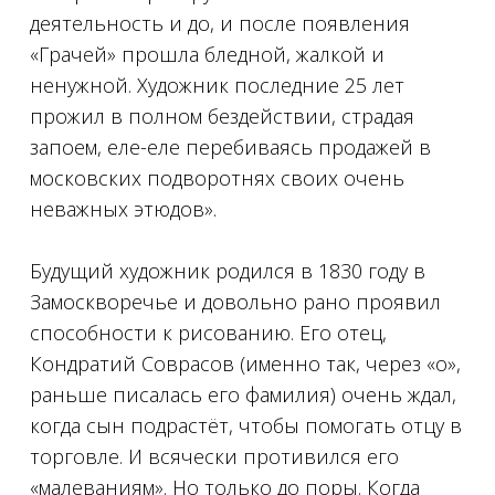
деятельность и до, и после появления
«Грачей» прошла бледной, жалкой и
ненужной. Художник последние 25 лет
прожил в полном бездействии, страдая
запоем, еле-еле перебиваясь продажей в
московских подворотнях своих очень
неважных этюдов».
⠀
Будущий художник родился в 1830 году в
Замоскворечье и довольно рано проявил
способности к рисованию. Его отец,
Кондратий Соврасов (именно так, через «о»,
раньше писалась его фамилия) очень ждал,
когда сын подрастёт, чтобы помогать отцу в
торговле. И всячески противился его
«малеваниям». Но только до поры. Когда