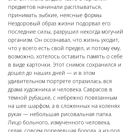
предметов начинали расплываться,
принимать зыбкие, неясные формы.
Нездоровый образ жизни подорвал его
последние силы, разрушил некогда могучий
организм. Он осознавал, что жизнь уходит,
что у всего есть свой предел, и потому ему,
возможно, хотелось оставить память о себе
в виде карточки. Этот снимок сохранился и
дошёл до наших дней — и в этом
удивительном портрете отразилась вся
драма художника и человека. Саврасов в
тёмной рубашке, с небрежно повязанным
на шее шарфом, а в сложенных на коленях
руках — небольшая рисовальная папка.
Лицо больного, измученного человека,
седая, совсем поредевшая борода, а из-под