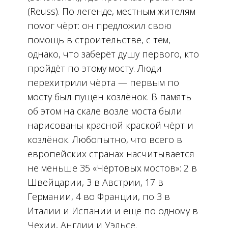
(Reuss). По легенде, местным жителям
помог чёрт: он предложил свою
помощь в строительстве, с тем,
однако, что заберёт душу первого, кто
пройдёт по этому мосту. Люди
перехитрили чёрта — первым по
мосту был пущен козлёнок. В память
об этом на скале возле моста были
нарисованы красной краской чёрт и
козлёнок. Любопытно, что всего в
европейских странах насчитывается
не меньше 35 «Чёртовых мостов»: 2 в
Швейцарии, 3 в Австрии, 17 в
Германии, 4 во Франции, по 3 в
Италии и Испании и еще по одному в
Чехии, Англии и Уэльсе.