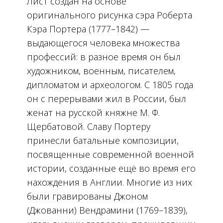
Лист создан на основе
оригинального рисунка сэра Роберта
Кэра Портера (1777–1842) —
выдающегося человека множества
профессий: в разное время он был
художником, военным, писателем,
дипломатом и археологом. С 1805 года
он с перерывами жил в России, был
женат на русской княжне М. Ф.
Щербатовой. Славу Портеру
принесли батальные композиции,
посвященные современной военной
истории, созданные ещё во время его
нахождения в Англии. Многие из них
были гравированы Джоном
(Джованни) Вендрамини (1769–1839),