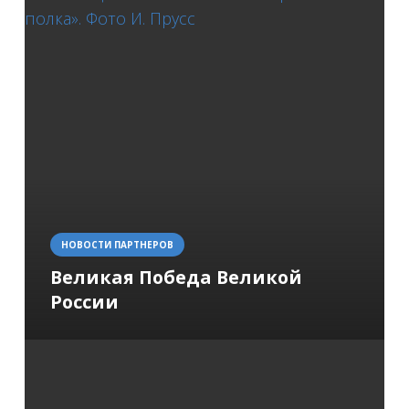
НОВОСТИ ПАРТНЕРОВ
Великая Победа Великой
России