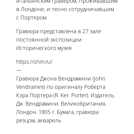
итальянским гравером, проживавшим
в Лондоне, и тесно сотрудничавшим
с Портером.
Гравюра представлена в 27 зале
постоянной экспозиции
Исторического музея
https://shm.ru/
—
Гравюра Джона Вендрамини (John
Vendramini) по оригиналу Роберта
Кэра Портера (R. Ker. Porter). Издатель
Дж. Вендрамини. Великобритания,
Лондон. 1805 г. Бумага, гравюра
резцом, акварель