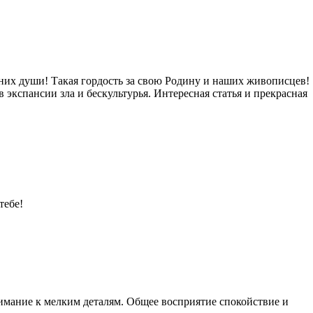
них души! Такая гордость за свою Родину и наших живописцев!
 экспансии зла и бескультурья. Интересная статья и прекрасная
тебе!
имание к мелким деталям. Общее восприятие спокойствие и