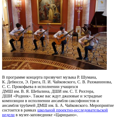
В программе концерта прозвучит музыка Р. Шумана,
К. Дебюсси, Э. Грига, П. И. Чайковского, С. В. Рахманинова,
С. С. Прокофьева в исполнении учащихся
ДМШ им. В. Я. Шебалина, ДШИ им. С. Т. Рихтера,
ДШИ «Родник». Также вас ждут джазовые и эстрадные
композиции в исполнении ансамбля саксофонистов и
ансамбля трубачей ДМШ им. Б. А. Чайковского. Мероприятие
состоится в рамках
школьной проектно-исследовательской
недели
в музее-заповеднике «Царицыно».