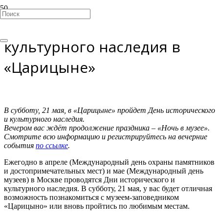
Дни исторического и
культурного наследия в
«Царицыне»
В субботу, 21 мая, в «Царицыне» пройдет День исторического
и культурного наследия.
Вечером вас ждёт продолжение праздника – «Ночь в музее».
Смотрите всю информацию и регистрируйтесь на вечерние
события
по ссылке
.
Ежегодно в апреле (Международный день охраны памятников
и достопримечательных мест) и мае (Международный день
музеев) в Москве проводятся Дни исторического и
культурного наследия. В субботу, 21 мая, у вас будет отличная
возможность познакомиться с музеем-заповедником
«Царицыно» или вновь пройтись по любимым местам.