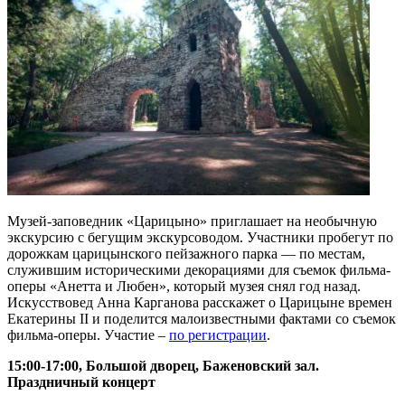
Музей-заповедник «Царицыно» приглашает на необычную
экскурсию с бегущим экскурсоводом. Участники пробегут по
дорожкам царицынского пейзажного парка — по местам,
служившим историческими декорациями для съемок фильма-
оперы «Анетта и Любен», который музея снял год назад.
Искусствовед Анна Карганова расскажет о Царицыне времен
Екатерины II и поделится малоизвестными фактами со съемок
фильма-оперы. Участие –
по регистрации
.
15:00-17:00, Большой дворец, Баженовский зал.
Праздничный концерт