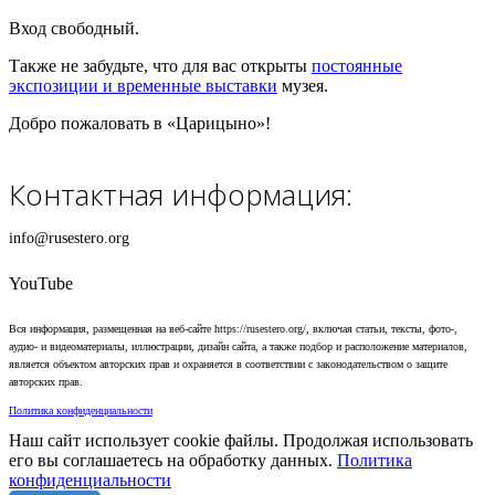
Вход свободный.
Также не забудьте, что для вас открыты
постоянные
экспозиции и временные выставки
музея.
Добро пожаловать в «Царицыно»!
Контактная информация:
info@rusestero.org
YouTube
Вся информация, размещенная на веб-сайте https://rusestero.org/, включая статьи, тексты, фото-,
аудио- и видеоматериалы, иллюстрации, дизайн сайта, а также подбор и расположение материалов,
является объектом авторских прав и охраняется в соответствии с законодательством о защите
авторских прав.
Политика конфиденциальности
Наш сайт использует cookie файлы. Продолжая использовать
его вы соглашаетесь на обработку данных.
Политика
конфиденциальности