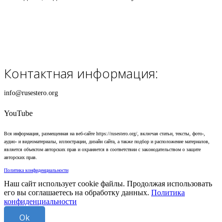
Контактная информация:
info@rusestero.org
YouTube
Вся информация, размещенная на веб-сайте https://rusestero.org/, включая статьи, тексты, фото-,
аудио- и видеоматериалы, иллюстрации, дизайн сайта, а также подбор и расположение материалов,
является объектом авторских прав и охраняется в соответствии с законодательством о защите
авторских прав.
Политика конфиденциальности
Наш сайт использует cookie файлы. Продолжая использовать
его вы соглашаетесь на обработку данных.
Политика
конфиденциальности
Ok