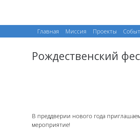
Главная
Миссия
Проекты
Собы
Рождественский фе
В преддверии нового года приглашаем
мероприятие!