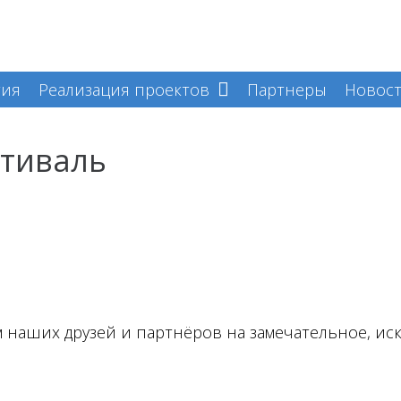
тия
Реализация проектов
Партнеры
Новост
стиваль
 наших друзей и партнёров на замечательное, ис