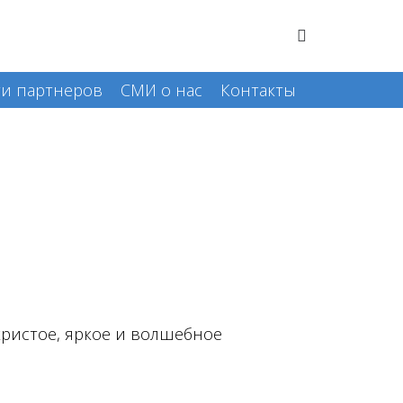
и партнеров
СМИ о нас
Контакты
кристое, яркое и волшебное