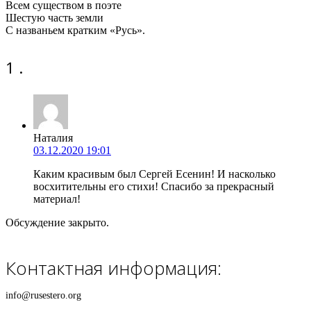
Всем существом в поэте
Шестую часть земли
С названьем кратким «Русь».
комментарий
1
.
Наталия
03.12.2020 19:01
Каким красивым был Сергей Есенин! И насколько
восхитительны его стихи! Спасибо за прекрасный
материал!
Обсуждение закрыто.
Контактная информация:
info@rusestero.org