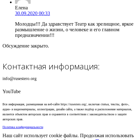
Елена
30.09.2020 00:33
Молодцы!!! Да здравствует Театр как зрелищное, яркое
размышление о жизни, о человеке и его главном
предназначении!!!
Обсуждение закрыто.
Контактная информация:
info@rusestero.org
YouTube
Вся информация, размещенная на веб-сайте https://rusestero.org/, включая статьи, тексты, фото-,
аудио- и видеоматериалы, иллюстрации, дизайн сайта, а также подбор и расположение материалов,
является объектом авторских прав и охраняется в соответствии с законодательством о защите
авторских прав.
Политика конфиденциальности
Наш сайт использует cookie файлы. Продолжая использовать