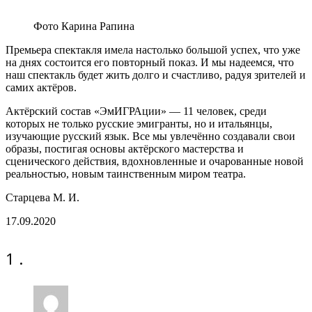
Фото Карина Рапина
Премьера спектакля имела настолько большой успех, что уже
на днях состоится его повторный показ. И мы надеемся, что
наш спектакль будет жить долго и счастливо, радуя зрителей и
самих актёров.
Актёрский состав «ЭмИГРАции» — 11 человек, среди
которых не только русские эмигранты, но и итальянцы,
изучающие русский язык. Все мы увлечённо создавали свои
образы, постигая основы актёрского мастерства и
сценического действия, вдохновленные и очарованные новой
реальностью, новым таинственным миром театра.
Старцева М. И.
17.09.2020
комментарий
1
.