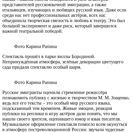
представителей русскоязычной эмиграции, а также
итальянцев, изучающих и любящих русский язык. Даже если
среди нас нет профессиональных актёров, всех нас
объединила творческая смелость и любовь к театру. Это был
большой эксперимент и даже риск, который завершился
важной театральной победой.
Фото Карина Рапина
Спектакль прошёл в парке виллы Бородиной.
Непринуждённая атмосфера, зелёные декорации цветущего
сада придали спектаклю особый шарм.
Фото Карина Рапина
Русские эмигранты оценили стремление режиссёра
познакомить публику с жизнью и творчеством М. М. Зощенко,
ведь все его тексты – это особый мир русского языка,
подсказанный тем временем. Живые эмоции, реакция
публики на реплики и игру актёров дали понять, что мы
нашли своего зрителя, оценившего юмор и язык писателя.
Музыкальное оформление спектакля помогло всем окунуться
в атмосферу постреволюционной России: звучали чудесные