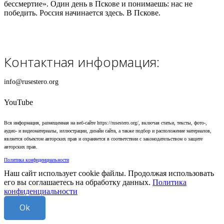
бессмертие». Один день в Пскове и понимаешь: нас не
победить. Россия начинается здесь. В Пскове.
Контактная информация:
info@rusestero.org
YouTube
Вся информация, размещенная на веб-сайте https://rusestero.org/, включая статьи, тексты, фото-,
аудио- и видеоматериалы, иллюстрации, дизайн сайта, а также подбор и расположение материалов,
является объектом авторских прав и охраняется в соответствии с законодательством о защите
авторских прав.
Политика конфиденциальности
Наш сайт использует cookie файлы. Продолжая использовать
его вы соглашаетесь на обработку данных.
Политика
конфиденциальности
Ok