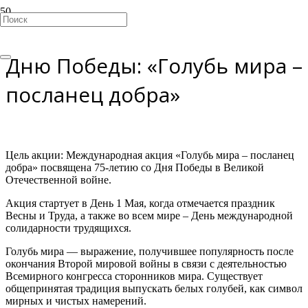
Международная акция ко
Дню Победы: «Голубь мира –
посланец добра»
Цель акции: Международная акция «Голубь мира – посланец
добра» посвящена 75-летию со Дня Победы в Великой
Отечественной войне.
Акция стартует в День 1 Мая, когда отмечается праздник
Весны и Труда, а также во всем мире – День международной
солидарности трудящихся.
Голубь мира — выражение, получившее популярность после
окончания Второй мировой войны в связи с деятельностью
Всемирного конгресса сторонников мира. Существует
общепринятая традиция выпускать белых голубей, как символ
мирных и чистых намерений.