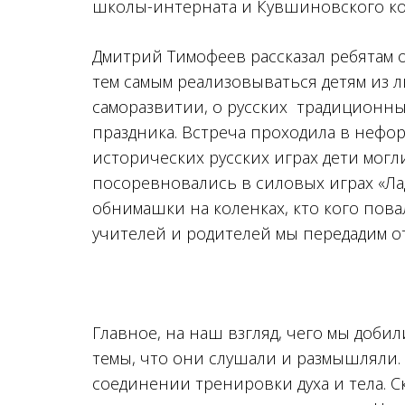
школы-интерната и Кувшиновского ко
Дмитрий Тимофеев рассказал ребятам 
тем самым реализовываться детям из
саморазвитии, о русских традиционных
праздника. Встреча проходила в неформ
исторических русских играх дети могл
посоревновались в силовых играх «Ла
обнимашки на коленках, кто кого пова
учителей и родителей мы передадим о
Главное, на наш взгляд, чего мы доби
темы, что они слушали и размышляли.
соединении тренировки духа и тела. С