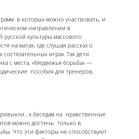
грамм в которых можно участвовать, и
отическом направлении в
й русской культуры массового
тя на матах, где слушая рассказ о
 состязательных играх. Так дети
ка с места, «Медвежья борьба» —
тодические пособия для тренеров,
привыкли , к беседам на нравственные
атов можно достичь только в
рьбы. Что эти факторы не способствуют