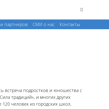
и партнеров
СМИ о нас
Контакты
ь встреча подростков и юношества с
ила традиций», и многих других
120 человек из городских школ,