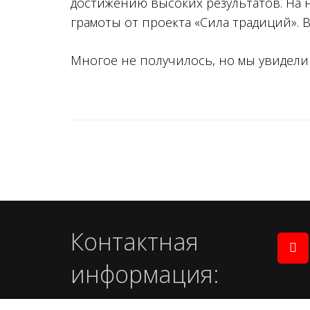
достижению высоких результатов. На
грамоты от проекта «Сила традиций». 
Многое не получилось, но мы увидели
Контактная
информация:
info@rusestero.org