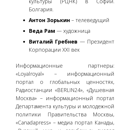
культуры (РЦНК) в Софии.
Болгария.
Антон Зорькин
– телеведущий
Веда Рам
— художница
Виталий Гребнев
— Президент
Корпорации
XXI
век
Информационные партнеры:
«Loyalroyal» – информационный
портал о глобальных ценностях,
Радиостанции «BERLIN24», «Душевная
Москва» – информационный портал
Департамента культуры и молодежной
политики Правительства Москвы,
«Canadapress» – медиа портал Канады,