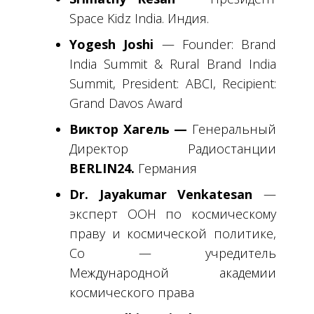
Space Kidz India.
Индия
.
Yogesh Joshi
— Founder: Brand
India Summit & Rural Brand India
Summit, President: ABCI, Recipient:
Grand Davos Award
Виктор Хагель —
Генеральный
Директор Радиостанции
BERLIN24.
Германия
Dr. Jayakumar Venkatesan
—
эксперт ООН по космическому
праву и космической политике,
Со — учредитель
Международной академии
космического права