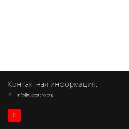
Контактная информация:
info@rusestero.org