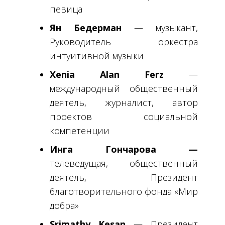
певица
Ян Бедерман
— музыкант,
Руководитель оркестра
интуитивной музыки
Xenia Alan Ferz
—
международный общественный
деятель, журналист, автор
проектов социальной
компетенции
Инга Гончарова —
телеведущая, общественный
деятель, Президент
благотворительного фонда «Мир
добра»
Srimathy Kesan
—
Президент