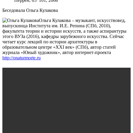
Перрен, 65*101, 2008
Беседовала Ольга Кулакова
Ольга Кулакова – музыкант, искусствовед,
выпускница Института им. И.Е. Репина (СПб, 2010),
факультета теории и истории искусств, а также аспирантуры
этого ВУЗа (2016), кафедры зарубежного искусства. Сейчас
читает курс лекций по истории архитектуры в
образовательном центре «XXI век» (СПб), автор статей
журнала «Юный художник», автор интернет-проекта
http://onaturmorte.ru