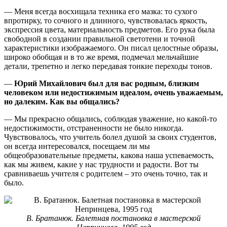
— Меня всегда восхищала техника его мазка: то сухого
впротирку, то сочного и длинного, чувствовалась яркость,
экспрессия цвета, материальность предметов. Его рука была
свободной в создании правильной светотени и точной
характеристики изображаемого. Он писал целостные образы,
широко обобщая и в то же время, подмечал мельчайшие
детали, трепетно и легко передавая тонкие переходы тонов.
—
Юрий Михайлович был для вас родным, близким
человеком или недостижимым идеалом, очень уважаемым,
но далеким. Как вы общались?
— Мы прекрасно общались, соблюдая уважение, но какой-то
недостижимости, отстраненности не было никогда.
Чувствовалось, что учитель болел душой за своих студентов,
он всегда интересовался, посещаем ли мы
общеобразовательные предметы, какова наша успеваемость,
как мы живем, какие у нас трудности и радости. Вот ты
сравниваешь учителя с родителем – это очень точно, так и
было.
В. Братанюк. Балетная постановка в мастерской