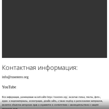
Контактная информация:
info@rusestero.org
YouTube
Вся информация, размещенная на веб-сайте https://rusestero.org/, включая статьи, тексты, фото-,
аудио- и видеоматериалы, иллюстрации, дизайн сайта, а также подбор и расположение материалов,
является объектом авторских прав и охраняется в соответствии с законодательством о защите
авторских прав.