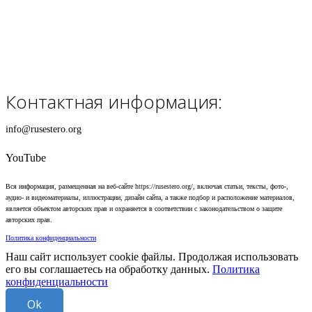
Контактная информация:
info@rusestero.org
YouTube
Вся информация, размещенная на веб-сайте https://rusestero.org/, включая статьи, тексты, фото-,
аудио- и видеоматериалы, иллюстрации, дизайн сайта, а также подбор и расположение материалов,
является объектом авторских прав и охраняется в соответствии с законодательством о защите
авторских прав.
Политика конфиденциальности
Наш сайт использует cookie файлы. Продолжая использовать
его вы соглашаетесь на обработку данных.
Политика
конфиденциальности
Ok