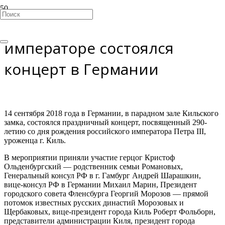
В память о российском
императоре состоялся
концерт в Германии
14 сентября 2018 года в Германии, в парадном зале Кильского
замка, состоялся праздничный концерт, посвященный 290-
летию со дня рождения российского императора Петра III,
уроженца г. Киль.
В мероприятии приняли участие герцог Кристоф
Ольденбургский — родственник семьи Романовых,
Генеральный консул РФ в г. Гамбург Андрей Шарашкин,
вице-консул РФ в Германии Михаил Марин, Президент
городского совета Фленсбурга Георгий Морозов — прямой
потомок известных русских династий Морозовых и
Щербаковых, вице-президент города Киль Роберт Фольборн,
представители администрации Киля, президент города