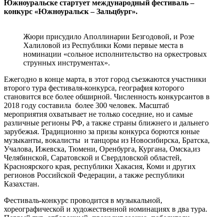
Южноуральске стартует международный фестиваль –
конкурс «Южноуральск – Зальцбург».
Жюри присудило Аполлинарии Безгодовой, и Розе
Халиловой из Республики Коми первые места в
номинации «сольное исполнительство на оркестровых
струнных инструментах».
Ежегодно в конце марта, в этот город съезжаются участники
второго тура фестиваля-конкурса, география которого
становится все более обширной. Численность конкурсантов в
2018 году составила более 300 человек. Масштаб
мероприятия охватывает не только соседние, но и самые
различные регионы РФ, а также страны ближнего и дальнего
зарубежья. Традиционно за призы конкурса борются юные
музыканты, вокалисты и танцоры из Новосибирска, Братска,
Учалова, Ижевска, Тюмени, Оренбурга, Кургана, Омска,из
Челябинской, Саратовской и Свердловской областей,
Красноярского края, республики Хакасия, Коми и других
регионов Российской Федерации, а также республики
Казахстан.
Фестиваль-конкурс проводится в музыкальной,
хореографической и художественной номинациях в два тура.