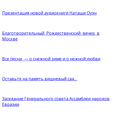
Презентация новой аудиокниги Наташи Оуэн
Благотворительный Рождественский вечер в
Москве
Все песни — о снежной зиме и о нежной любви
Оставьте на память вишневый сад…
Заседание Генерального совета Ассамблеи народов
Евразии